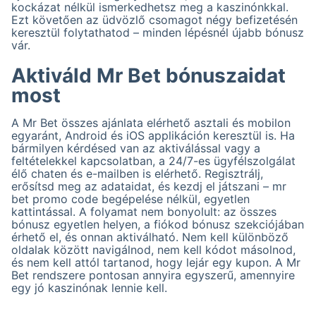
kockázat nélkül ismerkedhetsz meg a kaszinónkkal.
Ezt követően az üdvözlő csomagot négy befizetésén
keresztül folytathatod – minden lépésnél újabb bónusz
vár.
Aktiváld Mr Bet bónuszaidat
most
A Mr Bet összes ajánlata elérhető asztali és mobilon
egyaránt, Android és iOS applikáción keresztül is. Ha
bármilyen kérdésed van az aktiválással vagy a
feltételekkel kapcsolatban, a 24/7-es ügyfélszolgálat
élő chaten és e-mailben is elérhető. Regisztrálj,
erősítsd meg az adataidat, és kezdj el játszani – mr
bet promo code begépelése nélkül, egyetlen
kattintással. A folyamat nem bonyolult: az összes
bónusz egyetlen helyen, a fiókod bónusz szekciójában
érhető el, és onnan aktiválható. Nem kell különböző
oldalak között navigálnod, nem kell kódot másolnod,
és nem kell attól tartanod, hogy lejár egy kupon. A Mr
Bet rendszere pontosan annyira egyszerű, amennyire
egy jó kaszinónak lennie kell.