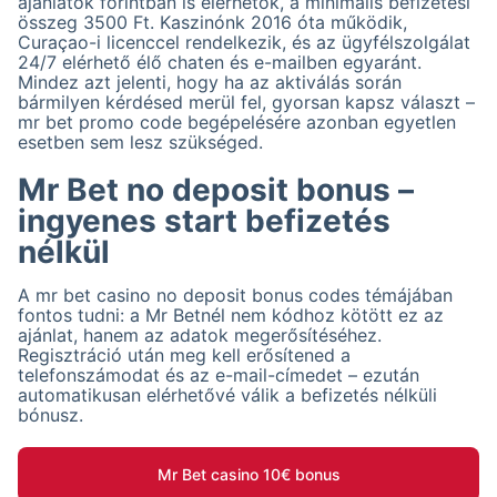
ajánlatok forintban is elérhetők, a minimális befizetési
összeg 3500 Ft. Kaszinónk 2016 óta működik,
Curaçao-i licenccel rendelkezik, és az ügyfélszolgálat
24/7 elérhető élő chaten és e-mailben egyaránt.
Mindez azt jelenti, hogy ha az aktiválás során
bármilyen kérdésed merül fel, gyorsan kapsz választ –
mr bet promo code begépelésére azonban egyetlen
esetben sem lesz szükséged.
Mr Bet no deposit bonus –
ingyenes start befizetés
nélkül
A mr bet casino no deposit bonus codes témájában
fontos tudni: a Mr Betnél nem kódhoz kötött ez az
ajánlat, hanem az adatok megerősítéséhez.
Regisztráció után meg kell erősítened a
telefonszámodat és az e-mail-címedet – ezután
automatikusan elérhetővé válik a befizetés nélküli
bónusz.
Mr Bet casino 10€ bonus